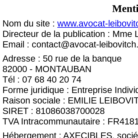
Menti
Nom du site :
www.avocat-leibovitc
Directeur de la publication : Mme 
Email :
contact@avocat-leibovitch.
Adresse : 50 rue de la banque
82000 - MONTAUBAN
Tél : 07 68 40 20 74
Forme juridique : Entreprise Indivi
Raison sociale : EMILIE LEIBOV
SIRET : 81086038700028
TVA Intracommunautaire : FR418
Hébergement : AXECIBLES, société 