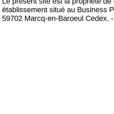
Le présent site est la propriété 
établissement situé au Business P
59702 Marcq-en-Baroeul Cedex. 