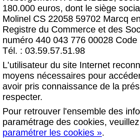
180.000 euros, dont le siège socia
Molinel CS 22058 59702 Marcq en
Registre du Commerce et des So
numéro 440 043 776 00028 Code
Tél. : 03.59.57.51.98
L'utilisateur du site Internet reco
moyens nécessaires pour accéder et
avoir pris connaissance de la prés
respecter.
Pour retrouver l'ensemble des inform
paramétrage des cookies, veuillez c
paramétrer les cookies »
.