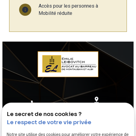
Accès pour les personnes à
info
Mobilité réduite
50 Rue de la
07 68 40 20 74
Le secret de nos cookies ?
Banque 82000 MONTAUBAN
Le respect de votre vie privée
Notre site utilise des cookies pour améliorer votre expérience de