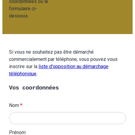
coordonnées ou le
formulaire ci-
dessous.
Si vous ne souhaitez pas être démarché
commercialement par téléphone, vous pouvez vous
inscrire sur la
liste d'opposition au démarchage
téléphonique
.
Vos coordonnées
Nom
*
Prénom